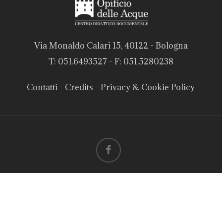
Via Monaldo Calari 15, 40122 - Bologna
T: 051.6493527 - F: 051.5280238
Contatti
-
Credits
-
Privacy & Cookie Policy
facebook