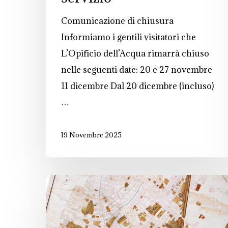
Comunicazione di chiusura
Informiamo i gentili visitatori che
L’Opificio dell’Acqua rimarrà chiuso
nelle seguenti date: 20 e 27 novembre
11 dicembre Dal 20 dicembre (incluso)
…
19 Novembre 2025
Canali
di
Bologna