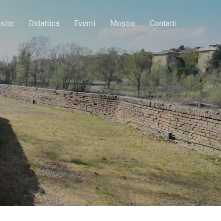
isite
Didattica
Eventi
Mostre
Contatti