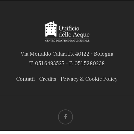
Via Monaldo Calari 15, 40122 - Bologna
T: 051.6493527 - F: 051.5280238
Contatti
-
Credits
-
Privacy & Cookie Policy
facebook