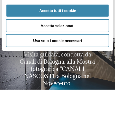
prenotazioni@canalidibologna.it
Accetta tutti i cookie
Accetta selezionati
Usa solo i cookie necessari
Next Post
Visita guidata, condotta da
Canali di Bologna, alla Mostra
fotografica “CANALI
NASCOSTI, a Bologna nel
Novecento”